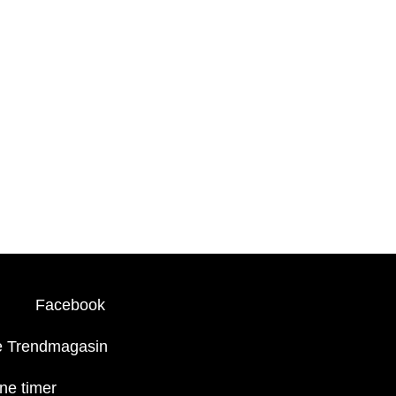
Facebook
e Trendmagasin
ne timer