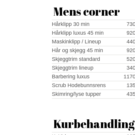
Mens corner
Hårklipp 30 min
730
Hårklipp luxus 45 min
920
Maskinklipp / Lineup
440
Hår og skjegg 45 min
920
Skjeggtrim standard
520
Skjeggtrim lineup
340
Barbering luxus
1170
Scrub Hodebunnsrens
135
Skimring/lyse tupper
435
Kurbehandling