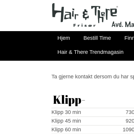
Hjem
Bestill Time
Fin
Hair & There Trendmagasin
Ta gjerne kontakt dersom du har s
Klipp-
Klipp 30 min
730
Klipp 45 min
920
Klipp 60 min
1090