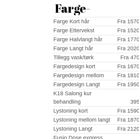
Farge-
Farge Kort hår
Fra 1570
Farge Ettervekst
Fra 1520
Farge Halvlangt hår
Fra 1770
Farge Langt hår
Fra 2020
Tillegg vask/tørk
Fra 470
Fargedesign kort
Fra 1670
Fargedesign mellom
Fra 1810
Fargedesign Langt
Fra 1950
K18 Salong kur
behandling
395
Lystoning kort
Fra 1590
Lystoning mellom langt
Fra 1870
Lystoning Langt
Fra 2120
Fusio Dose express