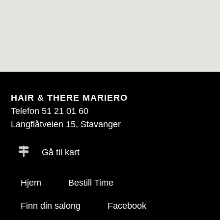
HAIR & THERE MARIERO
Telefon 51 21 01 60
Langflåtveien 15, Stavanger
Gå til kart
Hjem
Bestill Time
Finn din salong
Facebook