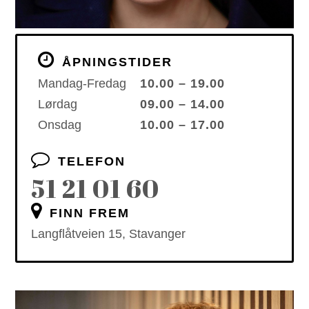
ÅPNINGSTIDER
Mandag-Fredag
10.00 – 19.00
Lørdag
09.00 – 14.00
Onsdag
10.00 – 17.00
TELEFON
51 21 01 60
FINN FREM
Langflåtveien 15, Stavanger