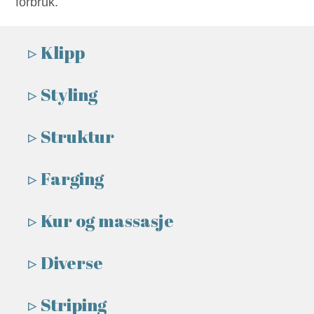
forbruk.
Prisliste
Klipp
Styling
Struktur
Farging
Kur og massasje
Diverse
Striping