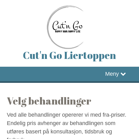
Cut'n Go Liertoppen
Forside
Meny
Timebestilling
Velg behandlinger
Facebook
Ved alle behandlinger opererer vi med fra-priser.
Instagram
Endelig pris avhenger av behandlingen som
utføres basert på konsultasjon, tidsbruk og
Hjemmeside