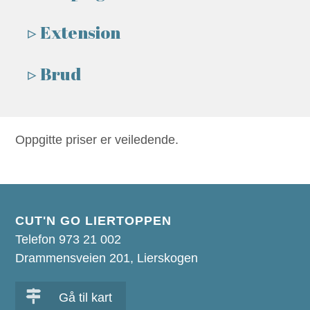
Extension
Brud
Oppgitte priser er veiledende.
CUT'N GO LIERTOPPEN
Telefon 973 21 002
Drammensveien 201, Lierskogen
Gå til kart