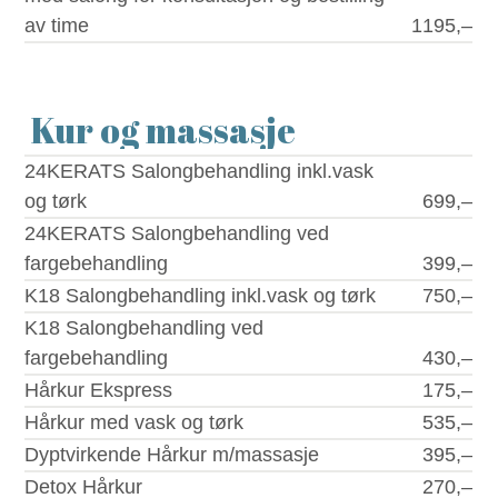
av time
1195,–
Kur og massasje
24KERATS Salongbehandling inkl.vask
og tørk
699,–
24KERATS Salongbehandling ved
fargebehandling
399,–
K18 Salongbehandling inkl.vask og tørk
750,–
K18 Salongbehandling ved
fargebehandling
430,–
Hårkur Ekspress
175,–
Hårkur med vask og tørk
535,–
Dyptvirkende Hårkur m/massasje
395,–
Detox Hårkur
270,–