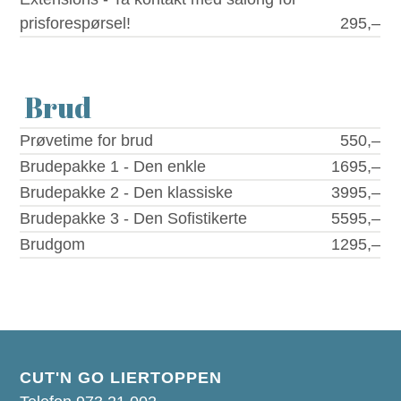
prisforespørsel!
295,–
Brud
Prøvetime for brud
550,–
Brudepakke 1 - Den enkle
1695,–
Brudepakke 2 - Den klassiske
3995,–
Brudepakke 3 - Den Sofistikerte
5595,–
Brudgom
1295,–
CUT'N GO LIERTOPPEN