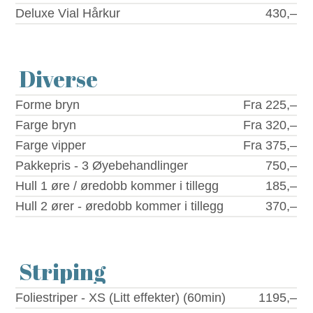
Deluxe Vial Hårkur
430,–
Diverse
Forme bryn
Fra 225,–
Farge bryn
Fra 320,–
Farge vipper
Fra 375,–
Pakkepris - 3 Øyebehandlinger
750,–
Hull 1 øre / øredobb kommer i tillegg
185,–
Hull 2 ører - øredobb kommer i tillegg
370,–
Striping
Foliestriper - XS (Litt effekter) (60min)
1195,–