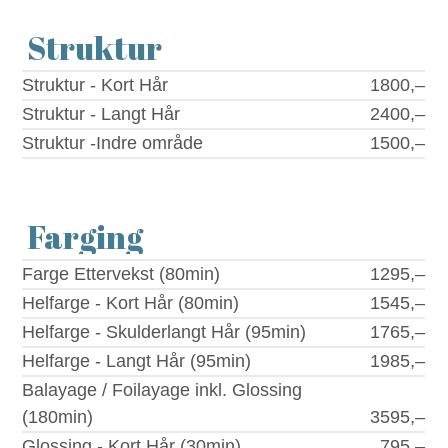
Struktur
Struktur - Kort Hår
1800,–
Struktur - Langt Hår
2400,–
Struktur -Indre område
1500,–
Farging
Farge Ettervekst (80min)
1295,–
Helfarge - Kort Hår (80min)
1545,–
Helfarge - Skulderlangt Hår (95min)
1765,–
Helfarge - Langt Hår (95min)
1985,–
Balayage / Foilayage inkl. Glossing
(180min)
3595,–
Glossing - Kort Hår (30min)
795,–