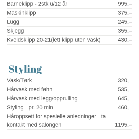
Barneklipp - 2stk u/12 år
995,–
Maskinklipp
375,–
Lugg
245,–
Skjegg
355,–
Kveldsklipp 20-21(lett klipp uten vask)
430,–
Styling
Vask/Tørk
320,–
Hårvask med føhn
535,–
Hårvask med legg/opprulling
645,–
Styling - pr. 20 min
460,–
Håroppsett for spesielle anledninger - ta
kontakt med salongen
1195,–