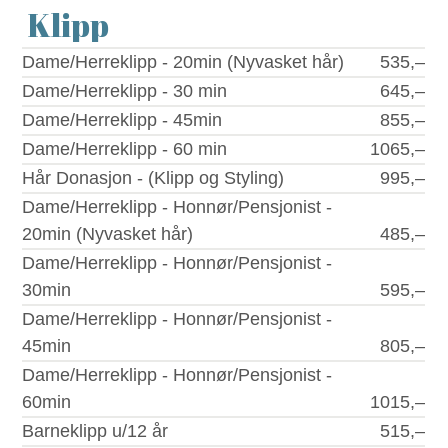
Klipp
Prisliste
Dame/Herreklipp - 20min (Nyvasket hår)
535,–
Dame/Herreklipp - 30 min
645,–
Dame/Herreklipp - 45min
855,–
Dame/Herreklipp - 60 min
1065,–
Hår Donasjon - (Klipp og Styling)
995,–
Dame/Herreklipp - Honnør/Pensjonist -
20min (Nyvasket hår)
485,–
Dame/Herreklipp - Honnør/Pensjonist -
30min
595,–
Dame/Herreklipp - Honnør/Pensjonist -
45min
805,–
Dame/Herreklipp - Honnør/Pensjonist -
60min
1015,–
Barneklipp u/12 år
515,–