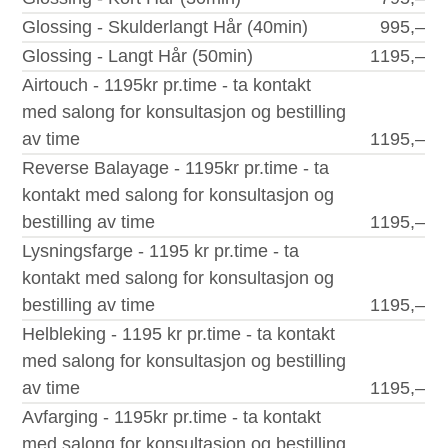
Glossing - Skulderlangt Hår (40min)
995,–
Glossing - Langt Hår (50min)
1195,–
Airtouch - 1195kr pr.time - ta kontakt
med salong for konsultasjon og bestilling
av time
1195,–
Reverse Balayage - 1195kr pr.time - ta
kontakt med salong for konsultasjon og
bestilling av time
1195,–
Lysningsfarge - 1195 kr pr.time - ta
kontakt med salong for konsultasjon og
bestilling av time
1195,–
Helbleking - 1195 kr pr.time - ta kontakt
med salong for konsultasjon og bestilling
av time
1195,–
Avfarging - 1195kr pr.time - ta kontakt
med salong for konsultasjon og bestilling