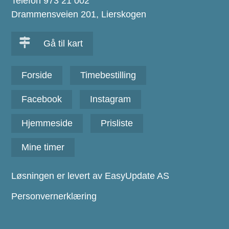
Telefon 973 21 002
Drammensveien 201, Lierskogen
Gå til kart
Forside
Timebestilling
Facebook
Instagram
Hjemmeside
Prisliste
Mine timer
Løsningen er levert av EasyUpdate AS
Personvernerklæring