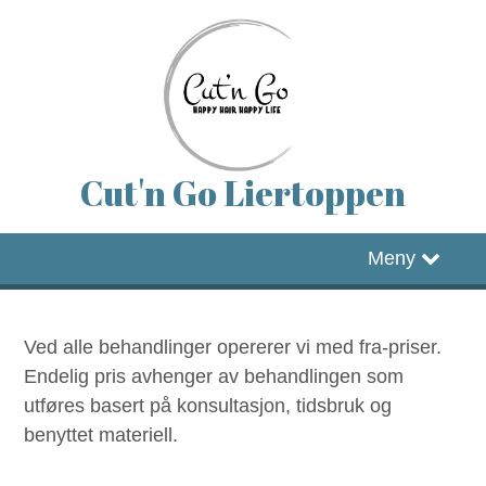
Cut'n Go Liertoppen
Forside
Meny
Timebestilling
Ved alle behandlinger opererer vi med fra-priser.
Facebook
Endelig pris avhenger av behandlingen som
utføres basert på konsultasjon, tidsbruk og
Instagram
benyttet materiell.
Hjemmeside