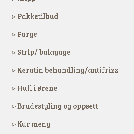
Facebook
Pakketilbud
Instagram
Farge
Strip/ balayage
Keratin behandling/antifrizz
Hull i ørene
Brudestyling og oppsett
Kur meny