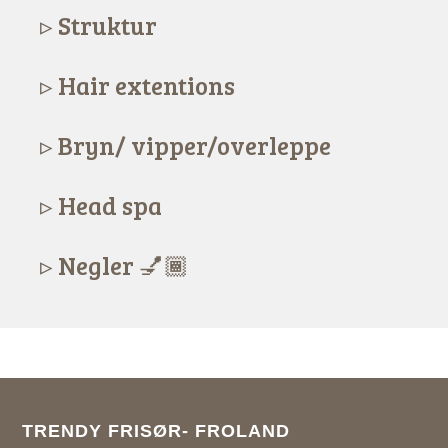
Struktur
Hair extentions
Bryn/ vipper/overleppe
Head spa
Negler 💅🏾
TRENDY FRISØR- FROLAND