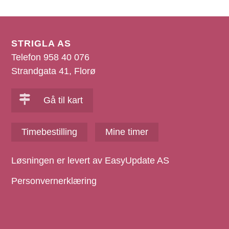
STRIGLA AS
Telefon 958 40 076
Strandgata 41, Florø
Gå til kart
Timebestilling
Mine timer
Løsningen er levert av EasyUpdate AS
Personvernerklæring