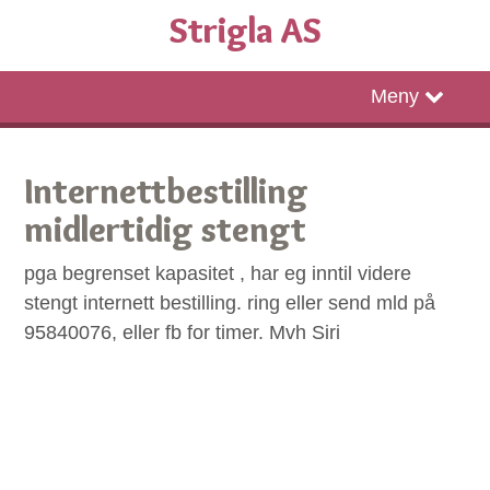
Strigla AS
Timebestilling
Meny
Internettbestilling
midlertidig stengt
pga begrenset kapasitet , har eg inntil videre
stengt internett bestilling. ring eller send mld på
95840076, eller fb for timer. Mvh Siri