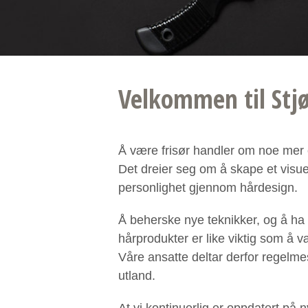
Velkommen til Stjø
Å være frisør handler om noe mer 
Det dreier seg om å skape et visuel
personlighet gjennom hårdesign.
Å beherske nye teknikker, og å h
hårprodukter er like viktig som å 
Våre ansatte deltar derfor regelmes
utland.