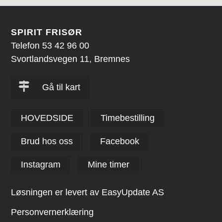
SPIRIT FRISØR
Telefon 53 42 96 00
Svortlandsvegen 11, Bremnes
Gå til kart
HOVEDSIDE
Timebestilling
Brud hos oss
Facebook
Instagram
Mine timer
Løsningen er levert av EasyUpdate AS
Personvernerklæring