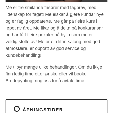
Me er tre smilande frisører med fagbrev, med
lidenskap for faget! Me elskar å gjere kundar nye
og er faglig oppdaterte. Me går på fleire kurs i
løpet av året. Me likar og å delta på konkuransar
og har fått fleire pokaler på hylla som me er
veldig stolte av! Me er ein liten salong med god
atmosfære, er opptatt av god service og
kundebehandling!
Me tilbyr mange ulike behandlinger. Om du ikkje
finn ledig time etter ønske eller vil booke
Brudepynting, ring oss for å avtale time.
ÅPNINGSTIDER