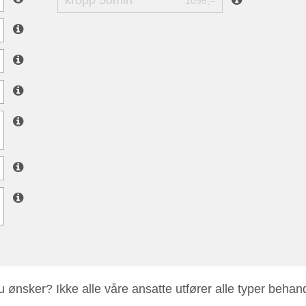
kropp 50min
1095,–
 ønsker? Ikke alle våre ansatte utfører alle typer behan