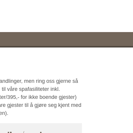
handlinger, men ring oss gjerne så
il våre spafasiliteter inkl.
er/395,- for ikke boende gjester)
re gjester til å gjøre seg kjent med
en).