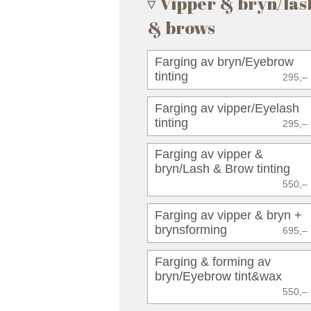
Vipper & bryn/las
& brows
Farging av bryn/Eyebrow
tinting
295,–
Farging av vipper/Eyelash
tinting
295,–
Farging av vipper &
bryn/Lash & Brow tinting
550,–
Farging av vipper & bryn +
brynsforming
695,–
Farging & forming av
bryn/Eyebrow tint&wax
550,–