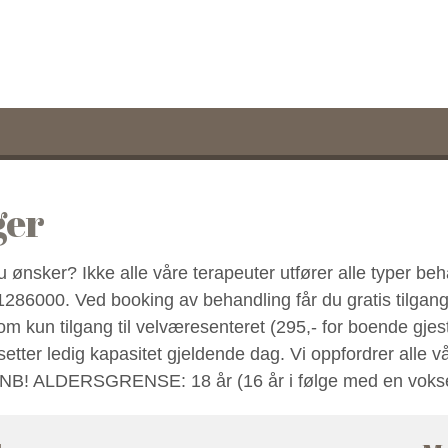
ger
 ønsker? Ikke alle våre terapeuter utfører alle typer be
 61286000. Ved booking av behandling får du gratis tilgang t
kun tilgang til velværesenteret (295,- for boende gjest
setter ledig kapasitet gjeldende dag. Vi oppfordrer alle vå
et. NB! ALDERSGRENSE: 18 år (16 år i følge med en voks