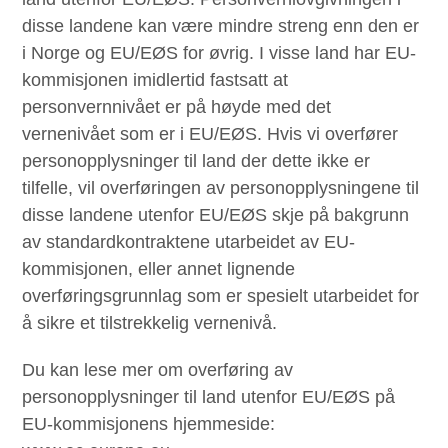
disse landene kan være mindre streng enn den er
i Norge og EU/EØS for øvrig. I visse land har EU-
kommisjonen imidlertid fastsatt at
personvernnivået er på høyde med det
vernenivået som er i EU/EØS. Hvis vi overfører
personopplysninger til land der dette ikke er
tilfelle, vil overføringen av personopplysningene til
disse landene utenfor EU/EØS skje på bakgrunn
av standardkontraktene utarbeidet av EU-
kommisjonen, eller annet lignende
overføringsgrunnlag som er spesielt utarbeidet for
å sikre et tilstrekkelig vernenivå.
Du kan lese mer om overføring av
personopplysninger til land utenfor EU/EØS på
EU-kommisjonens hjemmeside: