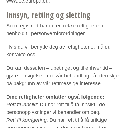
www.ec.europa.eu.
Innsyn, retting og sletting
Som registrert har du en rekke rettigheter i
henhold til personvernforordningen.
Hvis du vil benytte deg av rettighetene, må du
kontakte oss.
Du kan dessuten – ubetinget og til enhver tid –
gjøre innsigelser mot vår behandling når den skjer
på bakgrunn av vår rettmessige interesse.
Dine rettigheter omfatter også følgende:
Rett til innsikt
: Du har rett til å få innsikt i de
personopplysninger vi behandler om deg.
Rett til korrigering
: Du har rett til å få uriktige
personopplysninger om deg selv korrigert og