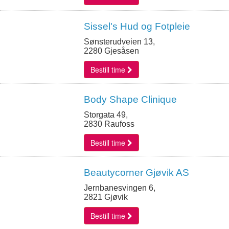
Sissel's Hud og Fotpleie
Sønsterudveien 13,
2280 Gjesåsen
Bestill time
Body Shape Clinique
Storgata 49,
2830 Raufoss
Bestill time
Beautycorner Gjøvik AS
Jernbanesvingen 6,
2821 Gjøvik
Bestill time