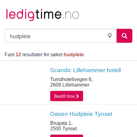
Fant
12
resultater for søket
hudpleie
.
Scandic Lillehammer hotell
Turisthotellvegen 6,
2609 Lillehammer
Bestill time
Oasen Hudpleie Tynset
Brugata 1,
2500 Tynset