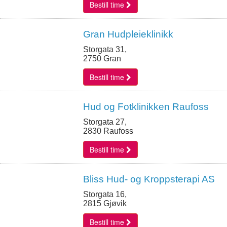
Bestill time
Gran Hudpleieklinikk
Storgata 31,
2750 Gran
Bestill time
Hud og Fotklinikken Raufoss
Storgata 27,
2830 Raufoss
Bestill time
Bliss Hud- og Kroppsterapi AS
Storgata 16,
2815 Gjøvik
Bestill time