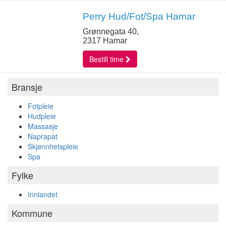
Perry Hud/Fot/Spa Hamar
Grønnegata 40,
2317 Hamar
Bestill time
Bransje
Fotpleie
Hudpleie
Massasje
Naprapat
Skjønnhetspleie
Spa
Fylke
Innlandet
Kommune