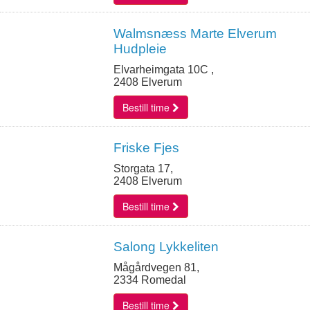
Walmsnæss Marte Elverum
Hudpleie
Elvarheimgata 10C ,
2408 Elverum
Bestill time
Friske Fjes
Storgata 17,
2408 Elverum
Bestill time
Salong Lykkeliten
Mågårdvegen 81,
2334 Romedal
Bestill time