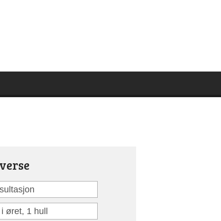
verse
sultasjon
 i øret, 1 hull