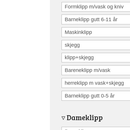
Formklipp m/vask og kniv
Barneklipp gutt 6-11 år
Maskinklipp
skjegg
klipp+skjegg
Bareneklipp m/vask
herreklipp m vask+skjegg
Barneklipp gutt 0-5 år
Dameklipp