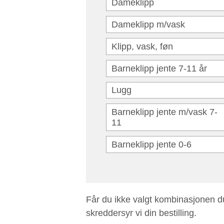
Dameklipp
Dameklipp m/vask
Klipp, vask, føn
Barneklipp jente 7-11 år
Lugg
Barneklipp jente m/vask 7-
11
Barneklipp jente 0-6
Får du ikke valgt kombinasjonen du
skreddersyr vi din bestilling.