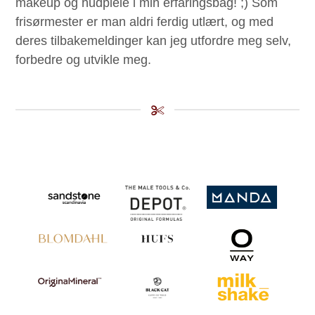
makeup og hudpleie i min erfaringsbag! ;) Som
frisørmester er man aldri ferdig utlært, og med
deres tilbakemeldinger kan jeg utfordre meg selv,
forbedre og utvikle meg.