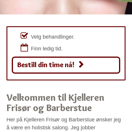
Hårdonasjon
Velg behandlinger.
Finn ledig tid.
Bestill din time nå!
Velkommen til Kjelleren
Frisør og Barberstue
Her på Kjelleren Frisør og Barberstue ønsker jeg
å være en holistisk salong. Jeg jobber