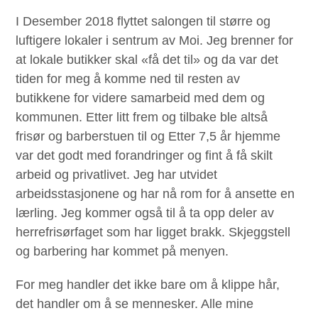
I Desember 2018 flyttet salongen til større og
luftigere lokaler i sentrum av Moi. Jeg brenner for
at lokale butikker skal «få det til» og da var det
tiden for meg å komme ned til resten av
butikkene for videre samarbeid med dem og
kommunen. Etter litt frem og tilbake ble altså
frisør og barberstuen til og Etter 7,5 år hjemme
var det godt med forandringer og fint å få skilt
arbeid og privatlivet. Jeg har utvidet
arbeidsstasjonene og har nå rom for å ansette en
lærling. Jeg kommer også til å ta opp deler av
herrefrisørfaget som har ligget brakk. Skjeggstell
og barbering har kommet på menyen.
For meg handler det ikke bare om å klippe hår,
det handler om å se mennesker. Alle mine