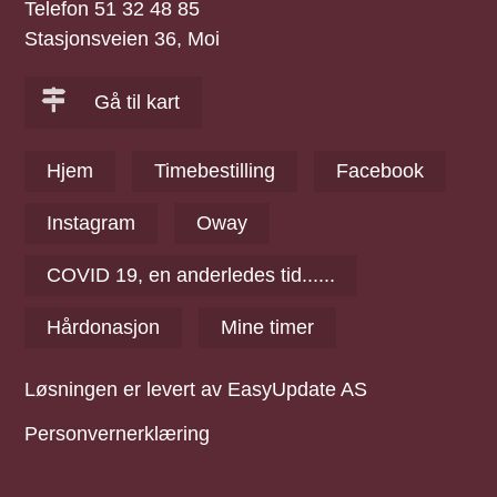
Telefon 51 32 48 85
Stasjonsveien 36, Moi
Gå til kart
Hjem
Timebestilling
Facebook
Instagram
Oway
COVID 19, en anderledes tid......
Hårdonasjon
Mine timer
Løsningen er levert av EasyUpdate AS
Personvernerklæring