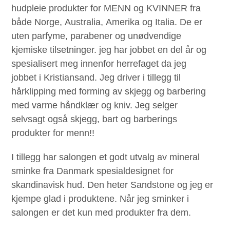
hudpleie produkter for MENN og KVINNER fra
både Norge, Australia, Amerika og Italia. De er
uten parfyme, parabener og unødvendige
kjemiske tilsetninger. jeg har jobbet en del år og
spesialisert meg innenfor herrefaget da jeg
jobbet i Kristiansand. Jeg driver i tillegg til
hårklipping med forming av skjegg og barbering
med varme håndklær og kniv. Jeg selger
selvsagt også skjegg, bart og barberings
produkter for menn!!
I tillegg har salongen et godt utvalg av mineral
sminke fra Danmark spesialdesignet for
skandinavisk hud. Den heter Sandstone og jeg er
kjempe glad i produktene. Når jeg sminker i
salongen er det kun med produkter fra dem.