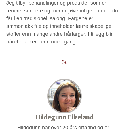
Jeg tilbyr behandlinger og produkter som er
renere, sunnere og mer miljøvennlige enn det du
får i en tradisjonell salong. Fargene er
ammoniakk frie og inneholder færre skadelige
stoffer enn mange andre hårfarger. I tillegg blir
håret blankere enn noen gang.
Hildegunn Eikeland
Hildegunn har over 20 års erfaring og er