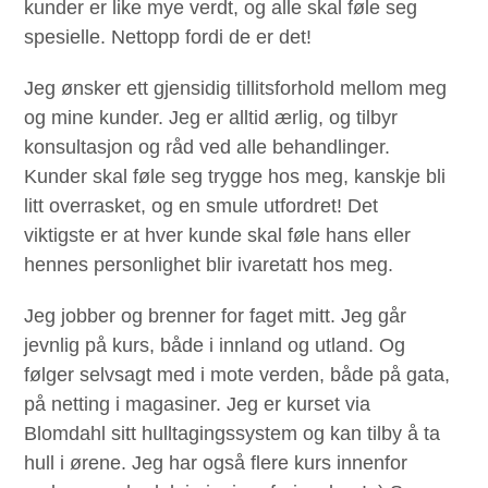
kunder er like mye verdt, og alle skal føle seg
spesielle. Nettopp fordi de er det!
Jeg ønsker ett gjensidig tillitsforhold mellom meg
og mine kunder. Jeg er alltid ærlig, og tilbyr
konsultasjon og råd ved alle behandlinger.
Kunder skal føle seg trygge hos meg, kanskje bli
litt overrasket, og en smule utfordret! Det
viktigste er at hver kunde skal føle hans eller
hennes personlighet blir ivaretatt hos meg.
Jeg jobber og brenner for faget mitt. Jeg går
jevnlig på kurs, både i innland og utland. Og
følger selvsagt med i mote verden, både på gata,
på netting i magasiner. Jeg er kurset via
Blomdahl sitt hulltagingssystem og kan tilby å ta
hull i ørene. Jeg har også flere kurs innenfor