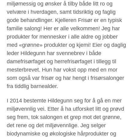
miljømessig og ønsker å tilby både litt ro og
velvære i hverdagen, samt tidsriktig og faglig
gode behandlinger. Kjelleren Frisør er en typisk
familie salong! Her er alle velkommen! Jeg har
produkter for mennesker i alle aldre og jobber
med «grønne» produkter og kjemi! Eier og daglig
leder Hildegunn har svennebrev i både
damefrisørfaget og herrefrisørfaget i tillegg til
mesterbrevet. Hun har vokst opp med en mor
som også var frisør og har hengt i frisørsalonger
fra tiddlig barnealder.
I 2014 bestemte Hildegunn seg for å gå en mer
miljøvennlig vei. Etter å ha utforsket litt og prøvd
seg frem, tok salongen et grep mot det grønne,
det rene og det miljøvennlige. Jeg selger
biodynamiske og økologiske hårprodukter og