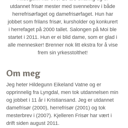
utdannet frisør mester med svennebrev i både
herrefrisørfaget og damefrisørfaget. Hun har
jobbet som frilans frisør, kursholder og konkurert
i herrefaget på 2000 tallet. Salongen på Moi ble
startet i 2011. Hun er ei blid dame, som er glad i
alle mennesker! Brenner nok litt ekstra for å vise
frem sin yrkesstolthet!
Om meg
Jeg heter Hildegunn Eikeland Vatne og er
opprinnelig fra Lyngdal, men tok utdannelsen min
og jobbet i 11 år i Kristiansand. Jeg er utdannet
damefrisør (2000), herrefrisør (2001) og tok
mesterbrev i (2007). Kjelleren Frisør har vært i
drift siden august 2011.