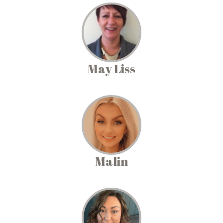
May Liss
Malin