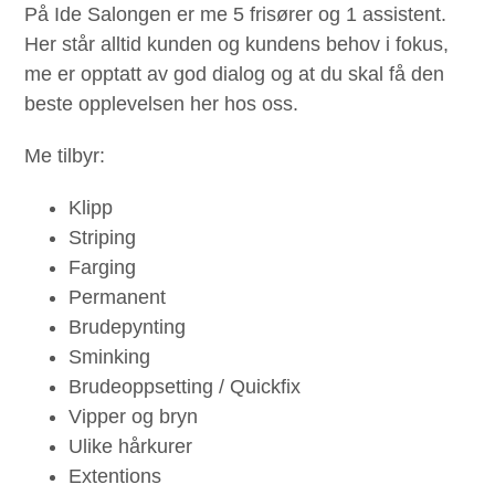
På Ide Salongen er me 5 frisører og 1 assistent.
Her står alltid kunden og kundens behov i fokus,
me er opptatt av god dialog og at du skal få den
beste opplevelsen her hos oss.
Me tilbyr:
Klipp
Striping
Farging
Permanent
Brudepynting
Sminking
Brudeoppsetting / Quickfix
Vipper og bryn
Ulike hårkurer
Extentions