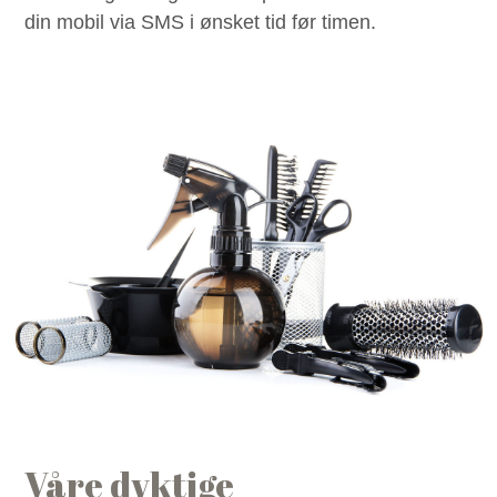
din mobil via SMS i ønsket tid før timen.
Våre dyktige