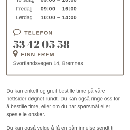
Torsdag
09:00 – 20:00
Fredag
09:00 – 16:00
Lørdag
10:00 – 14:00
TELEFON
53 42 05 58
FINN FREM
Svortlandsvegen 14, Bremnes
Du kan enkelt og greit bestille time på våre
nettsider døgnet rundt. Du kan også ringe oss for
å bestille time, eller om du har spørsmål eller
spesielle ønsker.
Du kan også velge å få en påminnelse sendt til