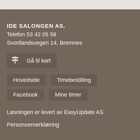
IDE SALONGEN AS.
Telefon 53 42 05 58
Svortlandsvegen 14, Bremnes
Gå til kart
Hovedside
Timebestilling
Facebook
Mine timer
Løsningen er levert av EasyUpdate AS
Personvernerklæring