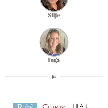
Silje
Inga