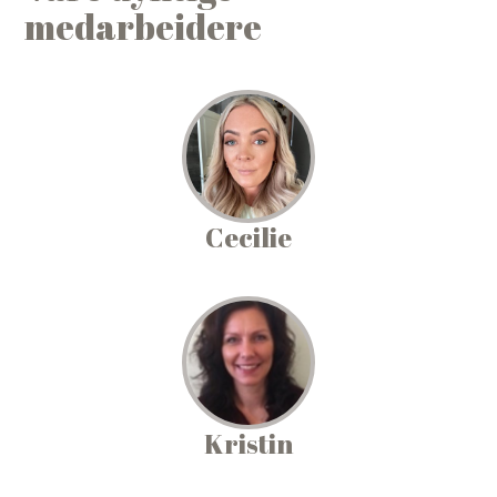
medarbeidere
Cecilie
Kristin