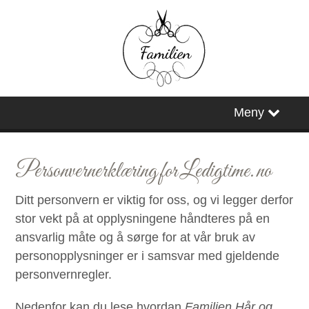
Timebestilling
Meny
Personvernerklæring for Ledigtime.no
Ditt personvern er viktig for oss, og vi legger derfor
stor vekt på at opplysningene håndteres på en
ansvarlig måte og å sørge for at vår bruk av
personopplysninger er i samsvar med gjeldende
personvernregler.
Nedenfor kan du lese hvordan
Familien Hår og