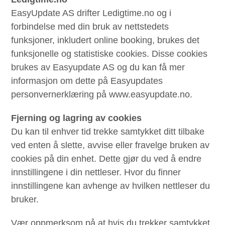
EasyUpdate AS drifter Ledigtime.no og i
forbindelse med din bruk av nettstedets
funksjoner, inkludert online booking, brukes det
funksjonelle og statistiske cookies. Disse cookies
brukes av Easyupdate AS og du kan få mer
informasjon om dette på Easyupdates
personvernerklæring på www.easyupdate.no.
Fjerning og lagring av cookies
Du kan til enhver tid trekke samtykket ditt tilbake
ved enten å slette, avvise eller fravelge bruken av ​​
cookies på din enhet. Dette gjør du ved å endre
innstillingene i din nettleser. Hvor du finner
innstillingene kan avhenge av hvilken nettleser du
bruker.
Vær oppmerksom på at hvis du trekker samtykket