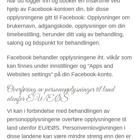
Når du logger inn og booker en frisørtime ved
hjelp av Facebook-kontoen din, blir disse
opplysningene gitt til Facebook: Opplysninger om
brukernavn, adgangskode, opplysninger om din
timebestilling, herunder ditt valg av behandling,
salong og tidspunkt for behandlingen.
Facebook behandler opplysningene iht. vilkår som
kan finnes under innstillinger og "Apps and
Websites settings" på din Facebook-konto.
Overføring av personopplysninger til land
utenfor EU/EØS
Vi kan i forbindelse med behandlingen av
personopplysningene overføre opplysningene til
land utenfor EU/EØS. Personvernlovgivningen i
disse landene kan være mindre streng enn den er