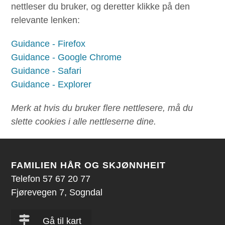
nettleser du bruker, og deretter klikke på den
relevante lenken:
Guidance - Firefox
Guidance - Google Chrome
Guidance - Safari
Guidance - Explorer
Merk at hvis du bruker flere nettlesere, må du
slette cookies i alle nettleserne dine.
FAMILIEN HÅR OG SKJØNNHEIT
Telefon 57 67 20 77
Fjørevegen 7, Sogndal
Gå til kart