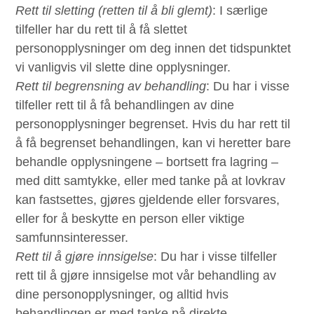
Rett til sletting (retten til å bli glemt)
: I særlige
tilfeller har du rett til å få slettet
personopplysninger om deg innen det tidspunktet
vi vanligvis vil slette dine opplysninger.
Rett til begrensning av behandling
: Du har i visse
tilfeller rett til å få behandlingen av dine
personopplysninger begrenset. Hvis du har rett til
å få begrenset behandlingen, kan vi heretter bare
behandle opplysningene – bortsett fra lagring –
med ditt samtykke, eller med tanke på at lovkrav
kan fastsettes, gjøres gjeldende eller forsvares,
eller for å beskytte en person eller viktige
samfunnsinteresser.
Rett til å gjøre innsigelse
: Du har i visse tilfeller
rett til å gjøre innsigelse mot vår behandling av
dine personopplysninger, og alltid hvis
behandlingen er med tanke på direkte