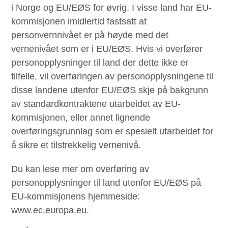
i Norge og EU/EØS for øvrig. I visse land har EU-
kommisjonen imidlertid fastsatt at
personvernnivået er på høyde med det
vernenivået som er i EU/EØS. Hvis vi overfører
personopplysninger til land der dette ikke er
tilfelle, vil overføringen av personopplysningene til
disse landene utenfor EU/EØS skje på bakgrunn
av standardkontraktene utarbeidet av EU-
kommisjonen, eller annet lignende
overføringsgrunnlag som er spesielt utarbeidet for
å sikre et tilstrekkelig vernenivå.
Du kan lese mer om overføring av
personopplysninger til land utenfor EU/EØS på
EU-kommisjonens hjemmeside:
www.ec.europa.eu.