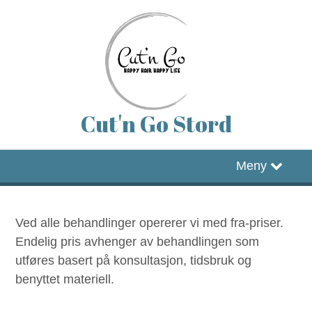
Cut'n Go Stord
Hjem
Meny
Timebestilling
Ved alle behandlinger opererer vi med fra-priser.
Facebook
Endelig pris avhenger av behandlingen som
utføres basert på konsultasjon, tidsbruk og
Instagram
benyttet materiell.
Hjemmeside