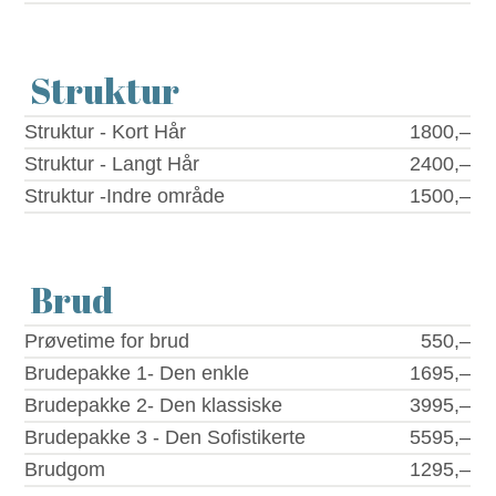
Struktur
Struktur - Kort Hår
1800,–
Struktur - Langt Hår
2400,–
Struktur -Indre område
1500,–
Brud
Prøvetime for brud
550,–
Brudepakke 1- Den enkle
1695,–
Brudepakke 2- Den klassiske
3995,–
Brudepakke 3 - Den Sofistikerte
5595,–
Brudgom
1295,–