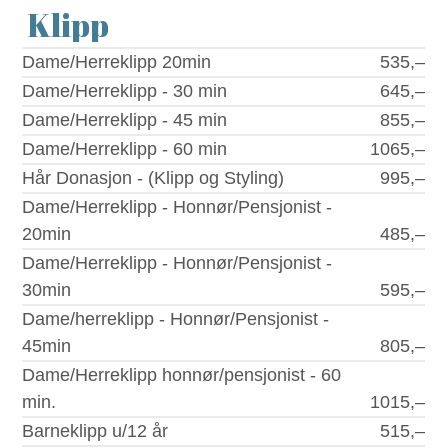
Klipp
Prisliste
Dame/Herreklipp 20min
535,–
Dame/Herreklipp - 30 min
645,–
Dame/Herreklipp - 45 min
855,–
Dame/Herreklipp - 60 min
1065,–
Hår Donasjon - (Klipp og Styling)
995,–
Dame/Herreklipp - Honnør/Pensjonist -
20min
485,–
Dame/Herreklipp - Honnør/Pensjonist -
30min
595,–
Dame/herreklipp - Honnør/Pensjonist -
45min
805,–
Dame/Herreklipp honnør/pensjonist - 60
min.
1015,–
Barneklipp u/12 år
515,–