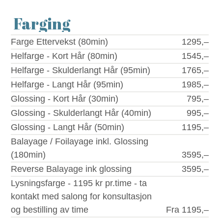
Farging
Farge Ettervekst (80min)
1295,–
Helfarge - Kort Hår (80min)
1545,–
Helfarge - Skulderlangt Hår (95min)
1765,–
Helfarge - Langt Hår (95min)
1985,–
Glossing - Kort Hår (30min)
795,–
Glossing - Skulderlangt Hår (40min)
995,–
Glossing - Langt Hår (50min)
1195,–
Balayage / Foilayage inkl. Glossing
(180min)
3595,–
Reverse Balayage ink glossing
3595,–
Lysningsfarge - 1195 kr pr.time - ta
kontakt med salong for konsultasjon
og bestilling av time
Fra 1195,–