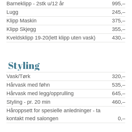
Barneklipp - 2stk u/12 år
995,–
Lugg
245,–
Klipp Maskin
375,–
Klipp Skjegg
355,–
Kveldsklipp 19-20(lett klipp uten vask)
430,–
Styling
Vask/Tørk
320,–
Hårvask med føhn
535,–
Hårvask med legg/opprulling
645,–
Styling - pr. 20 min
460,–
Håroppsett for spesielle anledninger - ta
kontakt med salongen
0,–