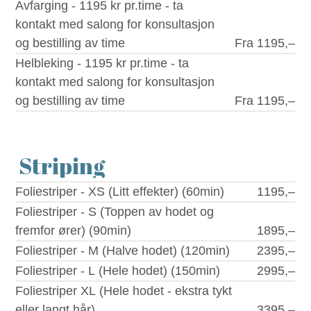
Avfarging - 1195 kr pr.time - ta
kontakt med salong for konsultasjon
og bestilling av time
Fra 1195,–
Helbleking - 1195 kr pr.time - ta
kontakt med salong for konsultasjon
og bestilling av time
Fra 1195,–
Striping
Foliestriper - XS (Litt effekter) (60min)
1195,–
Foliestriper - S (Toppen av hodet og
fremfor ører) (90min)
1895,–
Foliestriper - M (Halve hodet) (120min)
2395,–
Foliestriper - L (Hele hodet) (150min)
2995,–
Foliestriper XL (Hele hodet - ekstra tykt
eller langt hår)
3395,–