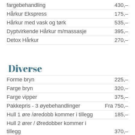
fargebehandling
430,–
Hårkur Ekspress
175,–
Hårkur med vask og tørk
535,–
Dyptvirkende Hårkur m/massasje
395,–
Detox Hårkur
270,–
Diverse
Forme bryn
225,–
Farge bryn
320,–
Farge vipper
375,–
Pakkepris - 3 øyebehandlinger
Fra 750,–
Hull 1 øre /øredobb kommer i tillegg
185,–
Hull 2 ører / Øredobber kommer i
tillegg
370,–