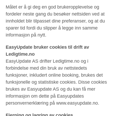
Målet er å gi deg en god brukeropplevelse og
fordeler neste gang du besøker nettsiden ved at
innholdet blir tilpasset dine preferanser, og at du
sparer tid fordi du slipper å legge inn samme
informasjon på nytt.
EasyUpdate bruker cookies til drift av
Ledigtime.no
EasyUpdate AS drifter Ledigtime.no og i
forbindelse med din bruk av nettstedets
funksjoner, inkludert online booking, brukes det
funksjonelle og statistiske cookies. Disse cookies
brukes av Easyupdate AS og du kan få mer
informasjon om dette på Easyupdates
personvernerklæring på www.easyupdate.no.
Fjerning og lagring av cookies