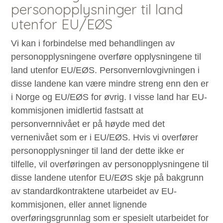
personopplysninger til land
utenfor EU/EØS
Vi kan i forbindelse med behandlingen av
personopplysningene overføre opplysningene til
land utenfor EU/EØS. Personvernlovgivningen i
disse landene kan være mindre streng enn den er
i Norge og EU/EØS for øvrig. I visse land har EU-
kommisjonen imidlertid fastsatt at
personvernnivået er på høyde med det
vernenivået som er i EU/EØS. Hvis vi overfører
personopplysninger til land der dette ikke er
tilfelle, vil overføringen av personopplysningene til
disse landene utenfor EU/EØS skje på bakgrunn
av standardkontraktene utarbeidet av EU-
kommisjonen, eller annet lignende
overføringsgrunnlag som er spesielt utarbeidet for