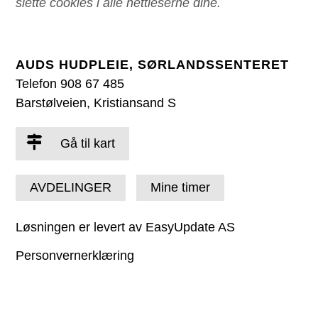
slette cookies i alle nettleserne dine.
AUDS HUDPLEIE, SØRLANDSSENTERET
Telefon 908 67 485
Barstølveien, Kristiansand S
Gå til kart
AVDELINGER
Mine timer
Løsningen er levert av EasyUpdate AS
Personvernerklæring