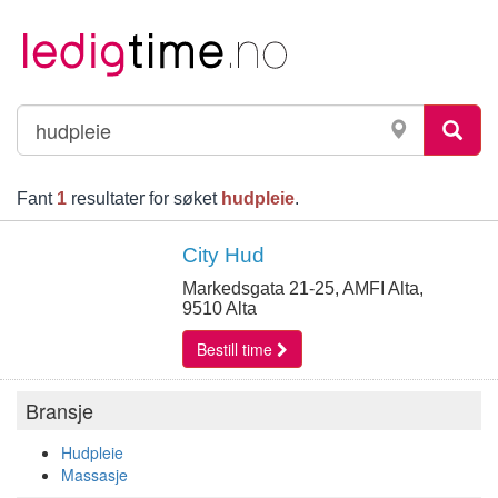
Fant
1
resultater for søket
hudpleie
.
City Hud
Markedsgata 21-25, AMFI Alta,
9510 Alta
Bestill time
Bransje
Hudpleie
Massasje