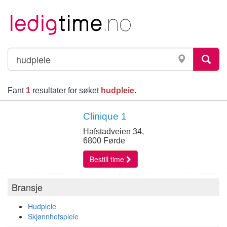
Fant
1
resultater for søket
hudpleie
.
Clinique 1
Hafstadveien 34,
6800 Førde
Bestill time
Bransje
Hudpleie
Skjønnhetspleie