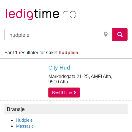
Fant
1
resultater for søket
hudpleie
.
City Hud
Markedsgata 21-25, AMFI Alta,
9510 Alta
Bestill time
Bransje
Hudpleie
Massasje