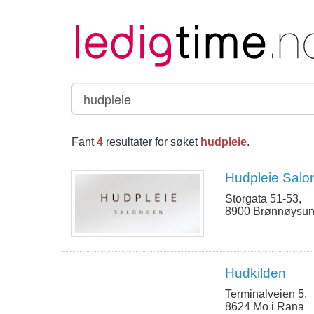
Fant
4
resultater for søket
hudpleie
.
Hudpleie Salo
Storgata 51-53,
8900 Brønnøysu
Hudkilden
Terminalveien 5,
8624 Mo i Rana