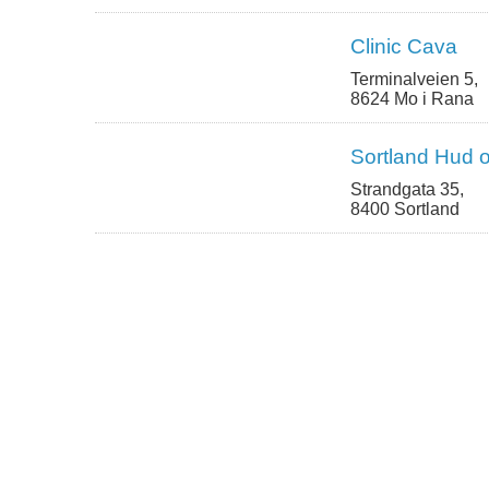
Clinic Cava
Terminalveien 5,
8624 Mo i Rana
Sortland Hud o
Strandgata 35,
8400 Sortland