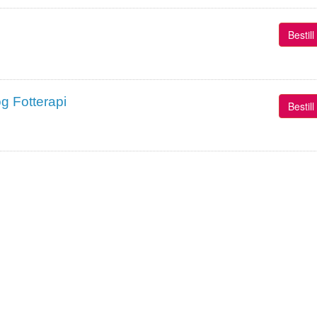
Bestil
g Fotterapi
Bestil