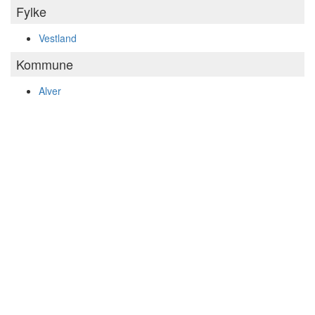
Fylke
Vestland
Kommune
Alver