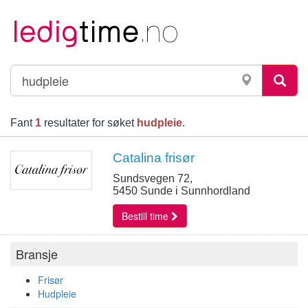
Fant
1
resultater for søket
hudpleie
.
Catalina frisør
Sundsvegen 72,
5450 Sunde i Sunnhordland
Bestill time
Bransje
Frisør
Hudpleie