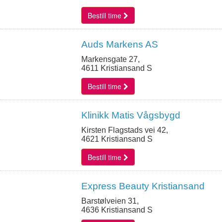
Bestill time
Auds Markens AS
Markensgate 27,
4611 Kristiansand S
Bestill time
Klinikk Matis Vågsbygd
Kirsten Flagstads vei 42,
4621 Kristiansand S
Bestill time
Express Beauty Kristiansand
Barstølveien 31,
4636 Kristiansand S