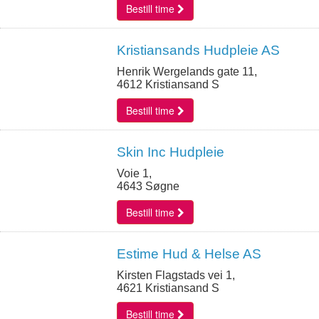
Bestill time
Kristiansands Hudpleie AS
Henrik Wergelands gate 11,
4612 Kristiansand S
Bestill time
Skin Inc Hudpleie
Voie 1,
4643 Søgne
Bestill time
Estime Hud & Helse AS
Kirsten Flagstads vei 1,
4621 Kristiansand S
Bestill time