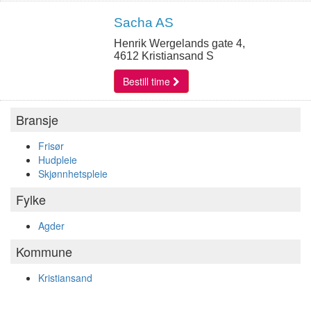
Sacha AS
Henrik Wergelands gate 4,
4612 Kristiansand S
Bestill time
Bransje
Frisør
Hudpleie
Skjønnhetspleie
Fylke
Agder
Kommune
Kristiansand