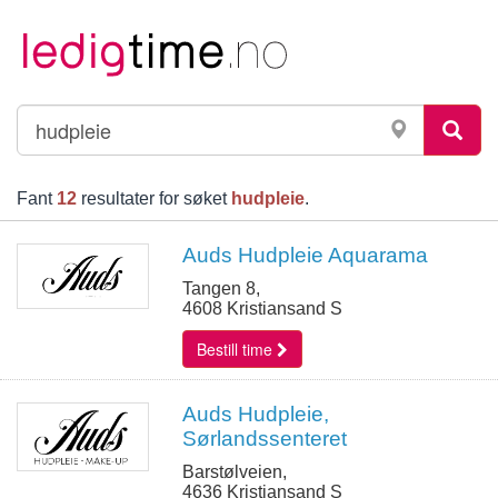
Fant
12
resultater for søket
hudpleie
.
Auds Hudpleie Aquarama
Tangen 8,
4608 Kristiansand S
Bestill time
Auds Hudpleie,
Sørlandssenteret
Barstølveien,
4636 Kristiansand S