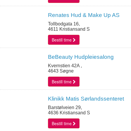
Renates Hud & Make Up AS
Tollbodgata 16,
4611 Kristiansand S
Bestill time
BeBeauty Hudpleiesalong
Kvernstien 42A ,
4643 Søgne
Bestill time
Klinikk Matis Sørlandssenteret
Barstølveien 29,
4636 Kristiansand S
Bestill time