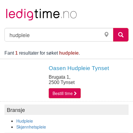
Fant
1
resultater for søket
hudpleie
.
Oasen Hudpleie Tynset
Brugata 1,
2500 Tynset
Bestill time
Bransje
Hudpleie
Skjønnhetspleie