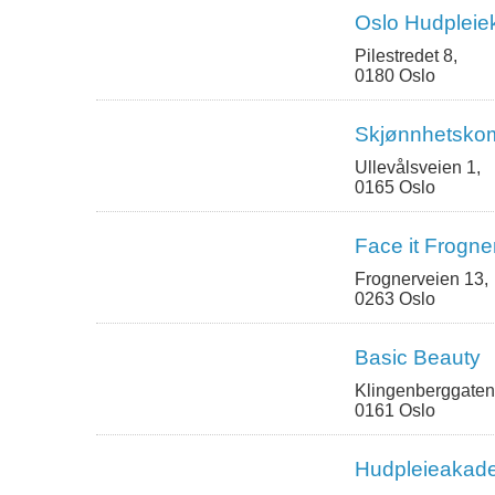
Oslo Hudpleiek
Pilestredet 8,
0180 Oslo
Skjønnhetsko
Ullevålsveien 1,
0165 Oslo
Face it Frogne
Frognerveien 13,
0263 Oslo
Basic Beauty
Klingenberggaten
0161 Oslo
Hudpleieakad