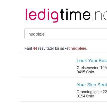
Fant
44
resultater for søket
hudpleie
.
Look Your Bes
Grefsenveien 105
0495 Oslo
Your Skin Sen
Dronningsgate 22
0154 Oslo