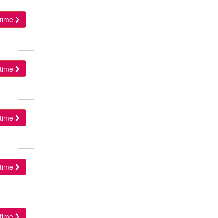
l time
l time
l time
l time
l time