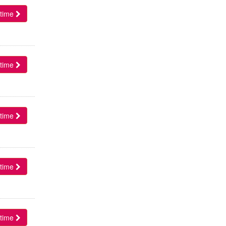
l time
l time
l time
l time
l time