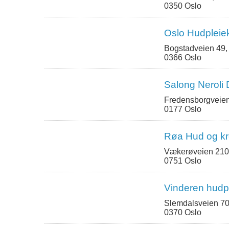
0350 Oslo
Oslo Hudpleie
Bogstadveien 49,
0366 Oslo
Salong Neroli
Fredensborgveien
0177 Oslo
Røa Hud og kr
Vækerøveien 210
0751 Oslo
Vinderen hudp
Slemdalsveien 70B
0370 Oslo