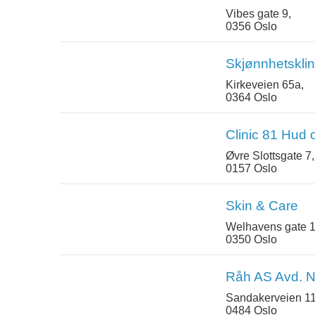
Vibes gate 9,
0356 Oslo
Skjønnhetskli
Kirkeveien 65a,
0364 Oslo
Clinic 81 Hud 
Øvre Slottsgate 7,
0157 Oslo
Skin & Care
Welhavens gate 1
0350 Oslo
Råh AS Avd. 
Sandakerveien 11
0484 Oslo