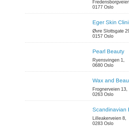
Fredensborgveien
0177 Oslo
Eger Skin Clin
Øvre Slottsgate 2
0157 Oslo
Pearl Beauty
Ryensvingen 1,
0680 Oslo
Wax and Beau
Frognerveien 13,
0263 Oslo
Scandinavian 
Lilleakerveien 8,
0283 Oslo