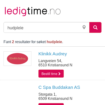
Fant
2
resultater for søket
hudpleie
.
Klinikk Audrey
Langveien 54,
6510 Kristiansund N
Bestill time
C Spa Buddakan AS
Storgata 1,
6509 Kristiansund N