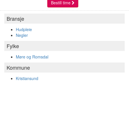
Bestill time
Bransje
Hudpleie
Negler
Fylke
Møre og Romsdal
Kommune
Kristiansund