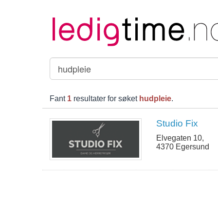
Fant
1
resultater for søket
hudpleie
.
Studio Fix
Elvegaten 10,
4370 Egersund