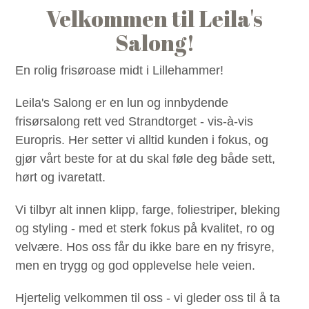
Velkommen til Leila's
Salong!
En rolig frisøroase midt i Lillehammer!
Leila's Salong er en lun og innbydende
frisørsalong rett ved Strandtorget - vis-à-vis
Europris. Her setter vi alltid kunden i fokus, og
gjør vårt beste for at du skal føle deg både sett,
hørt og ivaretatt.
Vi tilbyr alt innen klipp, farge, foliestriper, bleking
og styling - med et sterk fokus på kvalitet, ro og
velvære. Hos oss får du ikke bare en ny frisyre,
men en trygg og god opplevelse hele veien.
Hjertelig velkommen til oss - vi gleder oss til å ta