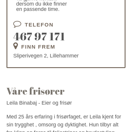
dersom du ikke finner
en passende time.
TELEFON
467 97 171
FINN FREM
Sliperivegen 2, Lillehammer
Våre frisører
Leila Binabaj - Eier og frisør
Med 25 års erfaring i frisørfaget, er Leila kjent for
sin trygghet , omsorg og dyktighet. Hun tilbyr alt