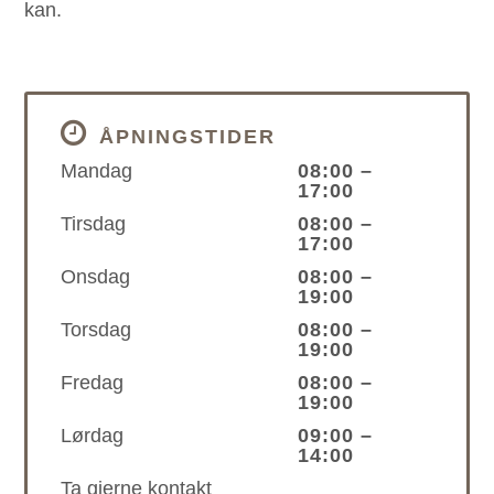
kan.
ÅPNINGSTIDER
Mandag
08:00 –
17:00
Tirsdag
08:00 –
17:00
Onsdag
08:00 –
19:00
Torsdag
08:00 –
19:00
Fredag
08:00 –
19:00
Lørdag
09:00 –
14:00
Ta gjerne kontakt